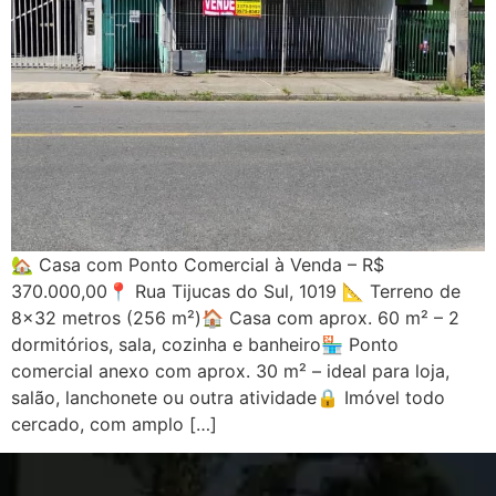
🏡 Casa com Ponto Comercial à Venda – R$
370.000,00📍 Rua Tijucas do Sul, 1019 📐 Terreno de
8×32 metros (256 m²)🏠 Casa com aprox. 60 m² – 2
dormitórios, sala, cozinha e banheiro🏪 Ponto
comercial anexo com aprox. 30 m² – ideal para loja,
salão, lanchonete ou outra atividade🔒 Imóvel todo
cercado, com amplo […]