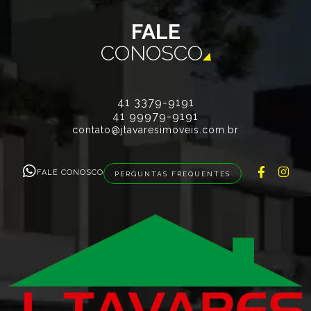
FALE
CONOSCO
41 3379-9191
41 99979-9191
contato@jtavaresimoveis.com.br
FALE CONOSCO
PERGUNTAS FREQUENTES