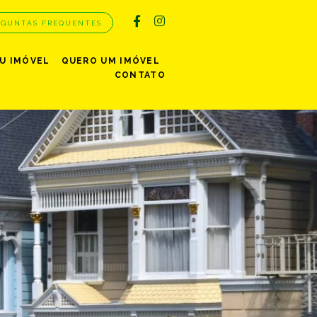
RGUNTAS FREQUENTES
EU IMÓVEL
QUERO UM IMÓVEL
CONTATO