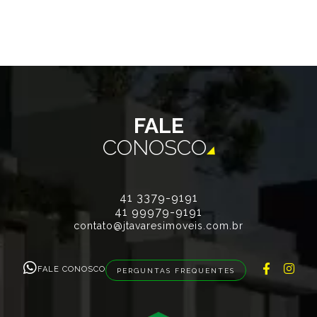
FALE
CONOSCO
41 3379-9191
41 99979-9191
contato@jtavaresimoveis.com.br
FALE CONOSCO
PERGUNTAS FREQUENTES