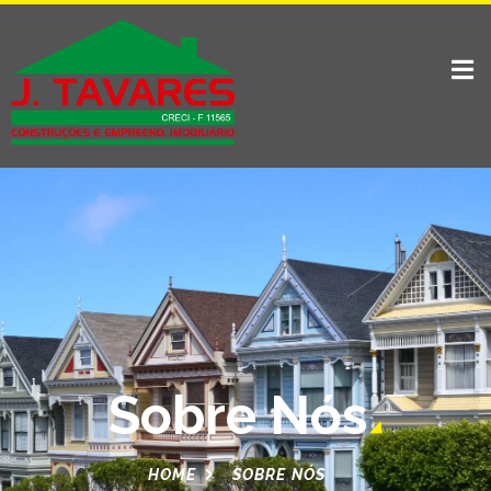
Sobre Nós
HOME
SOBRE NÓS