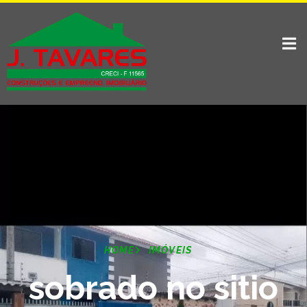
HOME
IMÓVEIS
sobrado no sitio