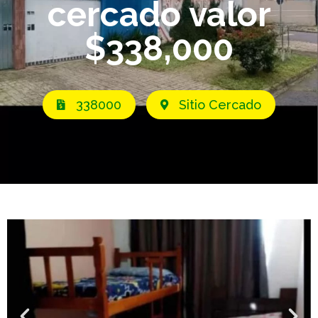
cercado valor
$338,000
338000
Sitio Cercado