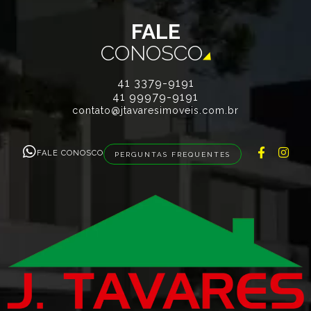
FALE
CONOSCO
41 3379-9191
41 99979-9191
contato@jtavaresimoveis.com.br
FALE CONOSCO
PERGUNTAS FREQUENTES