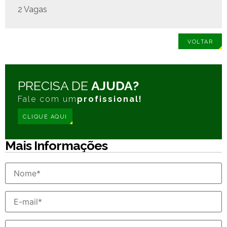
2 Vagas
VOLTAR
PRECISA DE
AJUDA?
Fale com um
profissional!
CLIQUE AQUI
Mais Informações