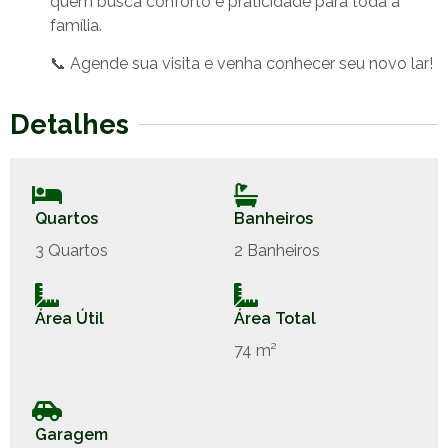
quem busca conforto e praticidade para toda a
família.
📞 Agende sua visita e venha conhecer seu novo lar!
Detalhes
Quartos
Banheiros
3 Quartos
2 Banheiros
Área Útil
Área Total
74 m²
Garagem