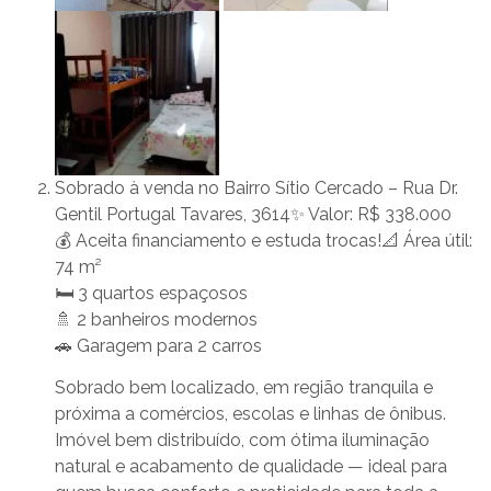
Sobrado à venda no Bairro Sítio Cercado – Rua Dr.
Gentil Portugal Tavares, 3614✨ Valor: R$ 338.000
💰 Aceita financiamento e estuda trocas!📐 Área útil:
74 m²
🛏️ 3 quartos espaçosos
🚿 2 banheiros modernos
🚗 Garagem para 2 carros
Sobrado bem localizado, em região tranquila e
próxima a comércios, escolas e linhas de ônibus.
Imóvel bem distribuído, com ótima iluminação
natural e acabamento de qualidade — ideal para