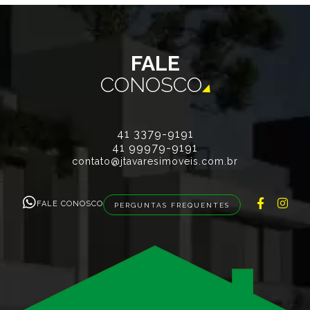
FALE
CONOSCO
41 3379-9191
41 99979-9191
contato@jtavaresimoveis.com.br
FALE CONOSCO
PERGUNTAS FREQUENTES