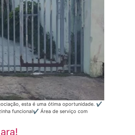
ciação, esta é uma ótima oportunidade. ✔️
inha funcional✔️ Área de serviço com
ara!