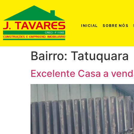
INICIAL
SOBRE NÓS
Bairro:
Tatuquara
Excelente Casa a vend