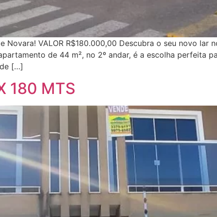
 Novara! VALOR R$180.000,00 Descubra o seu novo lar no
E apartamento de 44 m², no 2º andar, é a escolha perfeita 
de […]
X 180 MTS