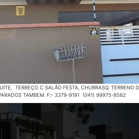
SUITE, TERREÇO C SALÃO FESTA, CHURRASQ. TERRENO 
PARADOS TAMBEM. F;- 3379-9191 (041) 99975-8582