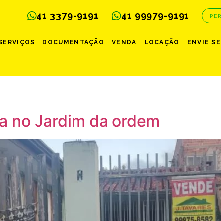
41 3379-9191
41 99979-9191
PE
SERVIÇOS
DOCUMENTAÇÃO
VENDA
LOCAÇÃO
ENVIE S
a no Jardim da ordem