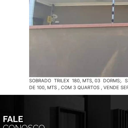
SOBRADO TRILEX 180, MTS, 03 DORMS;. 
DE 100, MTS , COM 3 QUARTOS , VENDE SE
FALE
CONOSCO